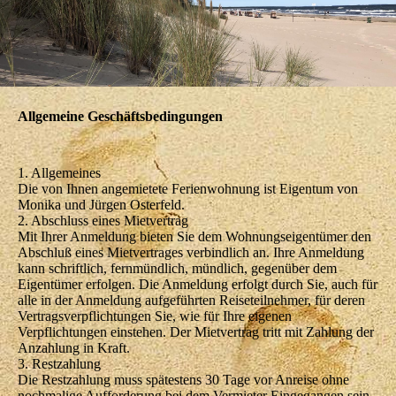
Allgemeine Geschäftsbedingungen
1. Allgemeines
Die von Ihnen angemietete Ferienwohnung ist Eigentum von
Monika und Jürgen Osterfeld.
2. Abschluss eines Mietvertrag
Mit Ihrer Anmeldung bieten Sie dem Wohnungseigentümer den
Abschluß eines Mietvertrages verbindlich an. Ihre Anmeldung
kann schriftlich, fernmündlich, mündlich, gegenüber dem
Eigentümer erfolgen. Die Anmeldung erfolgt durch Sie, auch für
alle in der Anmeldung aufgeführten Reiseteilnehmer, für deren
Vertragsverpflichtungen Sie, wie für Ihre eigenen
Verpflichtungen einstehen. Der Mietvertrag tritt mit Zahlung der
Anzahlung in Kraft.
3. Restzahlung
Die Restzahlung muss spätestens 30 Tage vor Anreise ohne
nochmalige Aufforderung bei dem Vermieter Eingegangen sein.