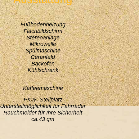
Fußbodenheizung
Flachbildschirm
Stereoanlage
Mikrowelle
Spülmaschine
Ceranfeld
Backofen
Kühlschrank
Kaffeemaschine
PKW- Stellplatz
Unterstellmöglichkeit für Fahrräder
Rauchmelder für Ihre Sicherheit
ca.43 qm