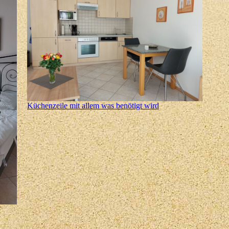
Küchenzeile mit allem was benötigt wird