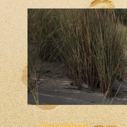
Ostseebad