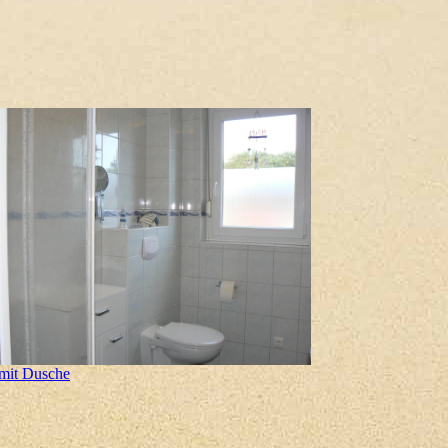
mit Dusche