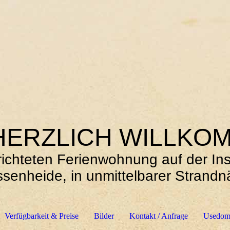
ZLICH WILLKO
gerichteten Ferienwohnung auf der 
ssenheide, in unmittelbarer Strandn
Verfügbarkeit & Preise
Bilder
Kontakt / Anfrage
Usedom