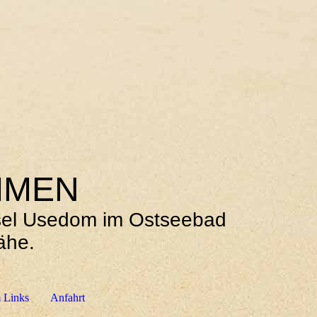
MMEN
Insel Usedom im Ostseebad
ähe.
 Links
Anfahrt